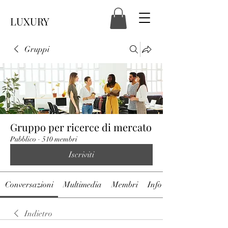
LUXURY
Gruppi
Gruppo per ricerce di mercato
Pubblico
·
510 membri
Iscriviti
Conversazioni
Multimedia
Membri
Info
Indietro