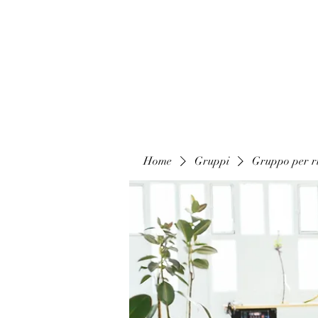
Home
Gruppi
Gruppo per ri