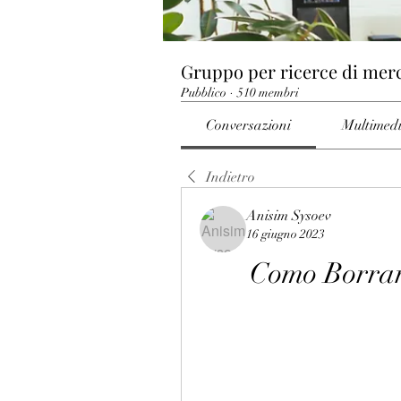
Gruppo per ricerce di mer
Pubblico
·
510 membri
Conversazioni
Multimed
Indietro
Anisim Sysoev
16 giugno 2023
Como Borrar