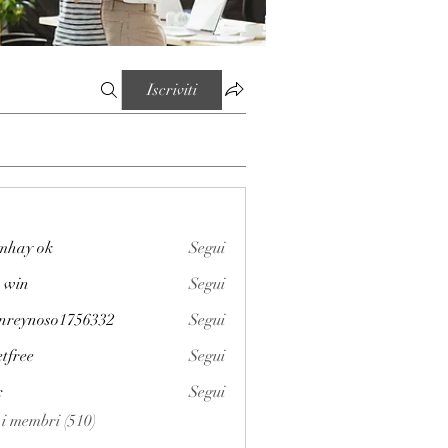
Iscriviti
mhay ok
Segui
 win
Segui
enreynoso1756332
Segui
noso1756332
etfree
Segui
x
Segui
i i membri (510)