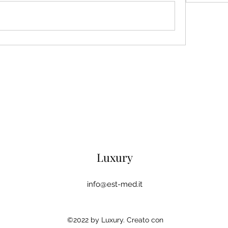
Luxury
info@est-med.it
©2022 by Luxury. Creato con