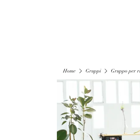
Home
Gruppi
Gruppo per ri