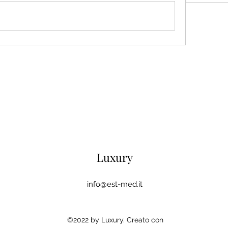
Luxury
info@est-med.it
©2022 by Luxury. Creato con