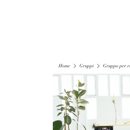
Home
Gruppi
Gruppo per ri