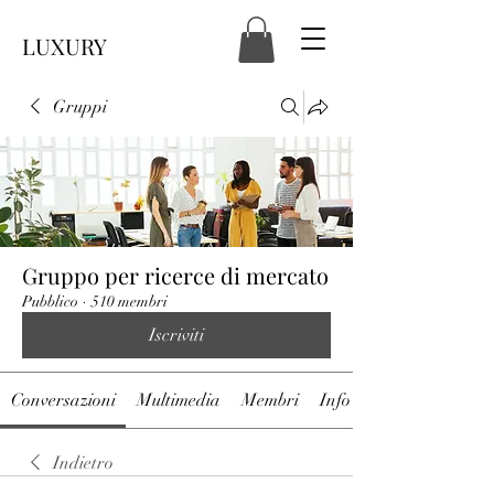
LUXURY
Gruppi
Gruppo per ricerce di mercato
Pubblico
·
510 membri
Iscriviti
Conversazioni
Multimedia
Membri
Info
Indietro