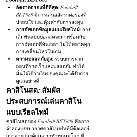
อัตราต่อรองที่ดีที่สุด:
 Football 
BET888 มีการเสนออัตราต่อรองที่
น่าสนใจ และคุ้มค่ากับการลงทุน
การอัพเดตข้อมูลแบบเรียลไทม์:
 การ
เดิมพันแบบบอลสดจะมาพร้อมกับ
การอัพเดตที่ทันเวลา ไม่ให้พลาดทุก
การเคลื่อนไหวในเกม
ความปลอดภัยสูง:
 ระบบการฝาก
ถอนที่รวดเร็วและปลอดภัย ทำให้
มั่นใจได้ว่าเงินของคุณจะได้รับการ
ดูแลอย่างดี
คาสิโนสด: สัมผัส
ประสบการณ์เล่นคาสิโน
แบบเรียลไทม์
คาสิโนสดของ Football BET888 คือการ
จำลองบรรยากาศคาสิโนจริงที่มีดีลเลอร์
สาวสวยและผู้เล่นจากทั่วทุกมุมโลก ที่