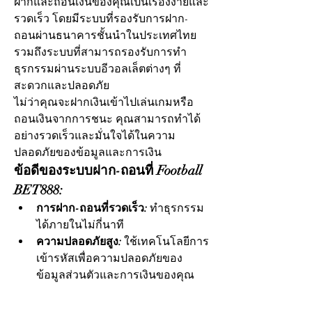
ฝากและถอนเงินของคุณเป็นเรื่องง่ายและ
รวดเร็ว โดยมีระบบที่รองรับการฝาก-
ถอนผ่านธนาคารชั้นนำในประเทศไทย 
รวมถึงระบบที่สามารถรองรับการทำ
ธุรกรรมผ่านระบบอีวอลเล็ตต่างๆ ที่
สะดวกและปลอดภัย
ไม่ว่าคุณจะฝากเงินเข้าไปเล่นเกมหรือ
ถอนเงินจากการชนะ คุณสามารถทำได้
อย่างรวดเร็วและมั่นใจได้ในความ
ปลอดภัยของข้อมูลและการเงิน
ข้อดีของระบบฝาก-ถอนที่ Football 
BET888:
การฝาก-ถอนที่รวดเร็ว:
 ทำธุรกรรม
ได้ภายในไม่กี่นาที
ความปลอดภัยสูง:
 ใช้เทคโนโลยีการ
เข้ารหัสเพื่อความปลอดภัยของ
ข้อมูลส่วนตัวและการเงินของคุณ
รองรับหลายช่องทาง:
 สามารถฝาก
และถอนผ่านธนาคารชั้นนำและอี