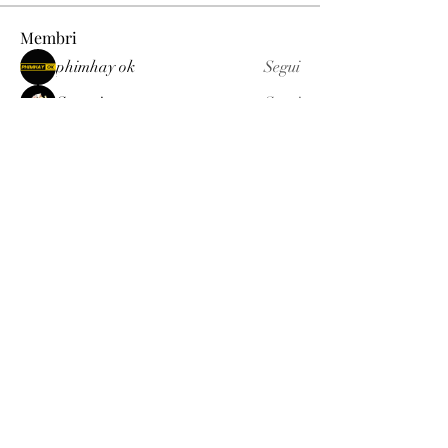
Membri
phimhay ok
Segui
Sun win
Segui
allenreynoso1756332
Segui
allenreynoso1756332
fabetfree
Segui
fabetfree
alex
Segui
Vedi tutti i membri (510)
Luxury
info@est-med.it