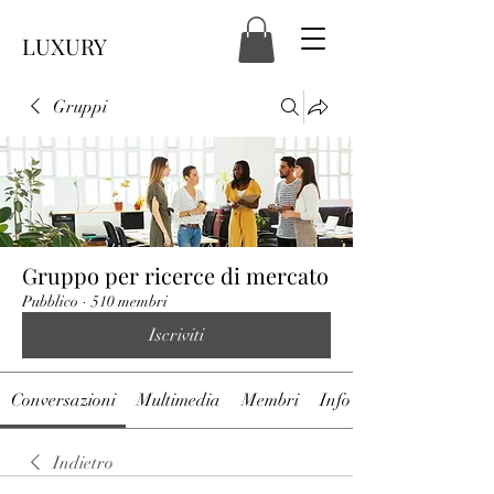
LUXURY
Gruppi
Gruppo per ricerce di mercato
Pubblico
·
510 membri
Iscriviti
Conversazioni
Multimedia
Membri
Info
Indietro