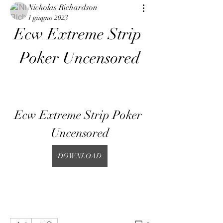
Nicholas Richardson
1 giugno 2023
Ecw Extreme Strip 
Poker Uncensored
Ecw Extreme Strip Poker 
Uncensored
DOWNLOAD