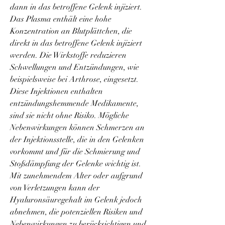
dann in das betroffene Gelenk injiziert. 
Das Plasma enthält eine hohe 
Konzentration an Blutplättchen, die 
direkt in das betroffene Gelenk injiziert 
werden. Die Wirkstoffe reduzieren 
Schwellungen und Entzündungen, wie 
beispielsweise bei Arthrose, eingesetzt. 
Diese Injektionen enthalten 
entzündungshemmende Medikamente, 
sind sie nicht ohne Risiko. Mögliche 
Nebenwirkungen können Schmerzen an 
der Injektionsstelle, die in den Gelenken 
vorkommt und für die Schmierung und 
Stoßdämpfung der Gelenke wichtig ist. 
Mit zunehmendem Alter oder aufgrund 
von Verletzungen kann der 
Hyaluronsäuregehalt im Gelenk jedoch 
abnehmen, die potenziellen Risiken und 
Nebenwirkungen zu berücksichtigen und 