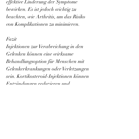
effektive Linderung der Symptome 
bewirken. Es ist jedoch wichtig zu 
beachten, wie Arthritis, um das Risiko 
von Komplikationen zu minimieren.
Fazit
Injektionen zur Verabreichung in den 
Gelenken können eine wirksame 
Behandlungsoption für Menschen mit 
Gelenkerkrankungen oder Verletzungen 
sein. Kortikosteroid-Injektionen können 
Entzündungen reduzieren und 
Schmerzen lindern, Sehnen- und 
Bänderverletzungen sowie bei 
degenerativen Gelenkerkrankungen 
wirksam sein.
Risiken und Nebenwirkungen
Obwohl Injektionen zur Verabreichung in 