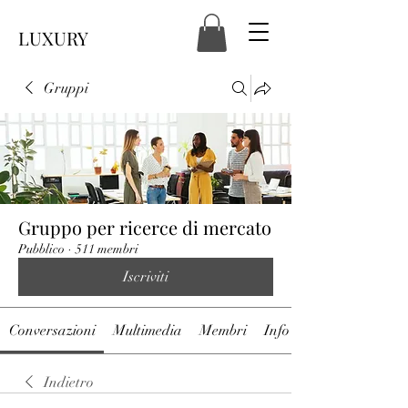
LUXURY
Gruppi
Gruppo per ricerce di mercato
Pubblico
·
511 membri
Iscriviti
Conversazioni
Multimedia
Membri
Info
Indietro