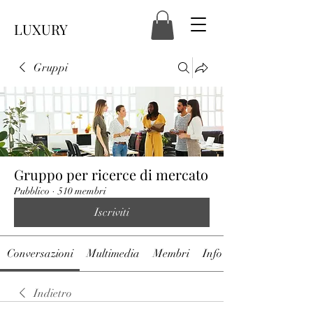
LUXURY
Gruppi
Gruppo per ricerce di mercato
Pubblico
·
510 membri
Iscriviti
Conversazioni
Multimedia
Membri
Info
Indietro