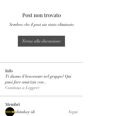
Post non trovato
Sembra che il post sia stato eliminato
Torna alla discussione
Info
Ti diamo il benvenuto nel gruppo! Qui
puoi fare amicizia con
...
Continua a Leggere
Membri
phimhay ok
Segui