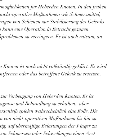
möglichkeiten für Heberden Knoten. In den frühen 
nicht-operative Maßnahmen wie Schmerzmittel, 
ragen von Schienen zur Stabilisierung des Gelenks 
en kann eine Operation in Betracht gezogen 
problemen zu verringern. Es ist auch ratsam, an 
Knoten ist noch nicht vollständig geklärt. Es wird 
tfernen oder das betroffene Gelenk zu ersetzen.
n
e zur Vorbeugung von Heberden Knoten. Es ist 
iagnose und Behandlung zu erhalten., aber 
schleiß spielen wahrscheinlich eine Rolle. Die 
n von nicht-operativen Maßnahmen bis hin zu 
htig, auf übermäßige Belastungen der Finger zu 
 von Schmerzen oder Schwellungen einen Arzt 