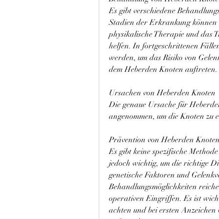
Es gibt verschiedene Behandlungs
Stadien der Erkrankung können 
physikalische Therapie und das T
helfen. In fortgeschrittenen Fäll
werden, um das Risiko von Gelenk
dem Heberden Knoten auftreten.
Ursachen von Heberden Knoten
Die genaue Ursache für Heberden 
angenommen, um die Knoten zu en
Prävention von Heberden Knote
Es gibt keine spezifische Method
jedoch wichtig, um die richtige D
genetische Faktoren und Gelenkver
Behandlungsmöglichkeiten reiche
operativen Eingriffen. Es ist wic
achten und bei ersten Anzeichen