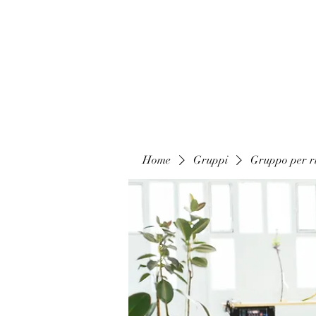
Home
Gruppi
Gruppo per ri