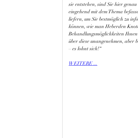
sie entstehen, sind Sie hier genau
eingehend mit dem Thema befasse
liefern, um Sie bestmöglich zu in
können, wie man Heberden Knoten
Behandlungsmöglichkeiten Ihnen z
über diese unangenehmen, aber b
– es lohnt sich!“
WEITERE ...