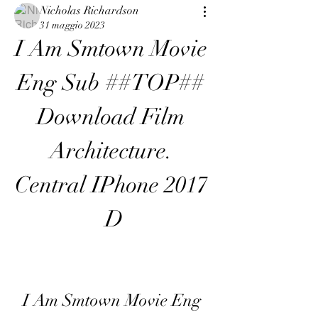
Nicholas Richardson
31 maggio 2023
I Am Smtown Movie 
Eng Sub ##TOP## 
Download Film 
Architecture. 
Central IPhone 2017 
D
I Am Smtown Movie Eng 