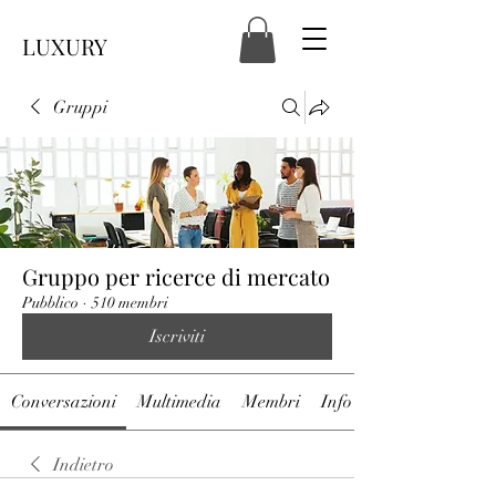
LUXURY
Gruppi
Gruppo per ricerce di mercato
Pubblico
·
510 membri
Iscriviti
Conversazioni
Multimedia
Membri
Info
Indietro