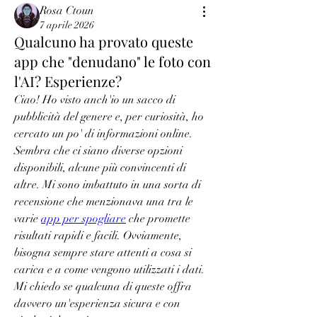
Rosa Ctoun
7 aprile 2026
Qualcuno ha provato queste
app che "denudano" le foto con
l'AI? Esperienze?
Ciao! Ho visto anch'io un sacco di 
pubblicità del genere e, per curiosità, ho 
cercato un po' di informazioni online. 
Sembra che ci siano diverse opzioni 
disponibili, alcune più convincenti di 
altre. Mi sono imbattuto in una sorta di 
recensione che menzionava una tra le 
varie 
app per spogliare
 che promette 
risultati rapidi e facili. Ovviamente, 
bisogna sempre stare attenti a cosa si 
carica e a come vengono utilizzati i dati. 
Mi chiedo se qualcuna di queste offra 
davvero un'esperienza sicura e con 