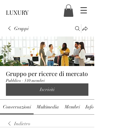
LUXURY
Gruppi
Gruppo per ricerce di mercato
Pubblico
·
510 membri
Iscriviti
Conversazioni
Multimedia
Membri
Info
Indietro