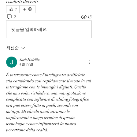
risultati decenti.
0
2
13
댓글을 입력하세요.
최신순
Jack Hairlike
4월 17일
È interessante come l'intelligenza artificiale 
stia cambiando così rapidamente il modo in cui 
interagiamo con le immagini digitali. Quello 
che una volta richiedeva una manipolazione 
complicata con software di editing fotografico 
ora può essere fatto in pochi secondi con 
un'app. Mi chiedo quali saranno le 
implicazioni a lungo termine di questa 
tecnologia e come influenzerà la nostra 
percezione della realtà.