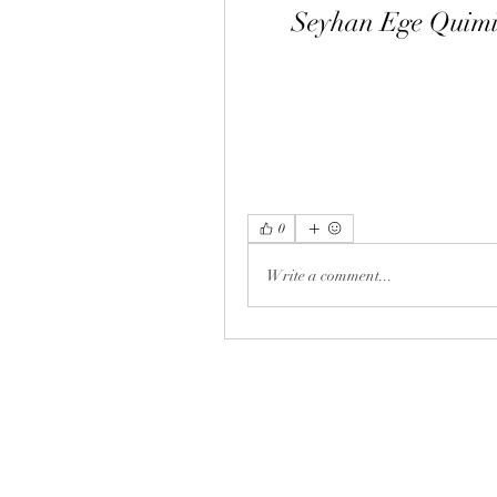
Seyhan Ege Quimi
0
Write a comment...