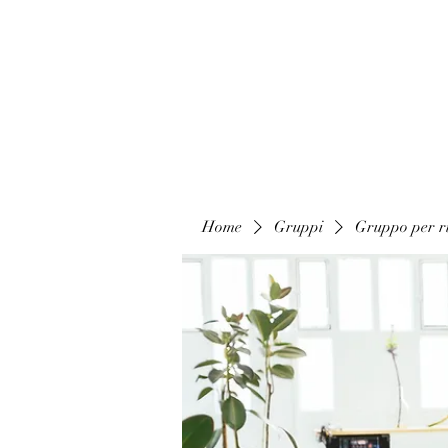
Home
Gruppi
Gruppo per ri