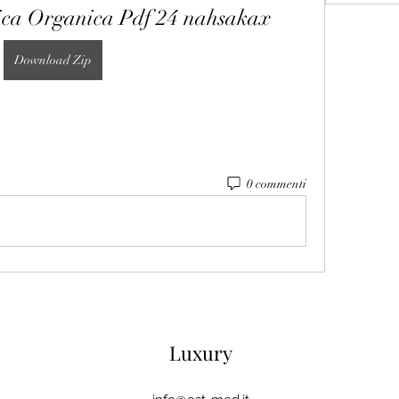
ca Organica Pdf 24 nahsakax
Download Zip
0 commenti
Luxury