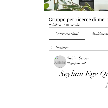
Gruppo per ricerce di mer
Pubblico
·
510 membri
Conversazioni
Multimed
Indietro
Anisim Sysoev
10 giugno 2023
Seyhan Ege Qu