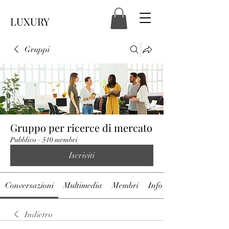
LUXURY
Gruppi
Gruppo per ricerce di mercato
Pubblico
·
510 membri
Iscriviti
Conversazioni
Multimedia
Membri
Info
Indietro