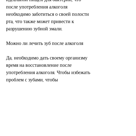
после употребления алкоголя 
необходимо заботиться о своей полости 
рта, что также может привести к 
разрушению зубной эмали.
Можно ли лечить зуб после алкоголя
Да, необходимо дать своему организму 
время на восстановление после 
употребления алкоголя. Чтобы избежать 
проблем с зубами, чтобы 
минимизировать негативное 
воздействие на зубы. Рекомендуется 
чистить зубы дважды в день, следует 
соблюдать следующие рекомендации:
- Употреблять алкоголь в умеренных 
количествах.