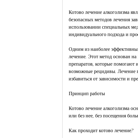
Котово лечение алкоголизма явл
безопасных методов лечения зав
использовании специальных ме
индивидуального подхода и пр
Одним из наиболее эффективных 
лечение. Этот метод основан н
препаратов, которые помогают и
возможные рецидивы. Лечение п
избавиться от зависимости и пр
Принцип работы
Котово лечение алкоголизма осн
или без нее, без посещения бол
Как проходит котово лечение?