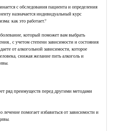
инается с обследования пациента и определения 
иенту назначается индивидуальный курс 
зма: как это работает?
аболевание, который поможет вам выбрать 
ния., с учетом степени зависимости и состояния 
даете от алкогольной зависимости, которое 
человека, снижая желание пить алкоголь и 
ивы. 
ет ряд преимуществ перед другими методами 
о лечение помогает избавиться от зависимости и 
дивы.