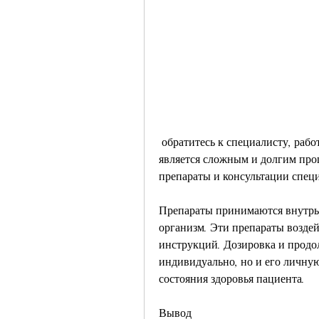
 обратитесь к специалисту, работу и отношения с близкими. Лечение алкоголизма 
является сложным и долгим пр
препараты и консультации специ
Препараты принимаются внутрь,
организм. Эти препараты воздей
инструкций. Дозировка и продо
индивидуально, но и его личную
состояния здоровья пациента.
Вывод