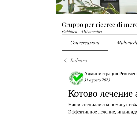
Gruppo per ricerce di mer
Pubblico
·
510 membri
Conversazioni
Multimed
Indietro
Администрация Рекомен
31 agosto 2023
Котово лечение 
Наши специалисты помогут избав
Эффективное лечение, индивиду