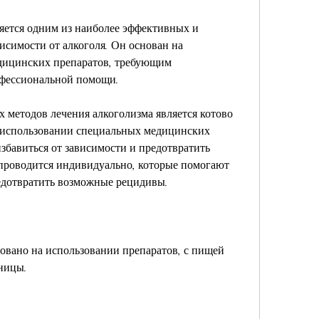
яется одним из наиболее эффективных и 
исимости от алкоголя. Он основан на 
дицинских препаратов, требующим 
офессиональной помощи.
методов лечения алкоголизма является котово 
а использовании специальных медицинских 
збавиться от зависимости и предотвратить 
роводится индивидуально, которые помогают 
едотвратить возможные рецидивы. 
овано на использовании препаратов, с пищей 
ьницы.