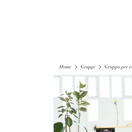
Home
Gruppi
Gruppo per ri