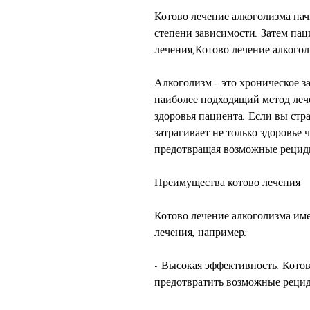
Котово лечение алкоголизма нач
степени зависимости. Затем пац
лечения,Котово лечение алкоголи
Алкоголизм - это хроническое з
наиболее подходящий метод лече
здоровья пациента. Если вы стра
затрагивает не только здоровье 
предотвращая возможные рецид
Преимущества котово лечения
Котово лечение алкоголизма име
лечения, например:
- Высокая эффективность. Котов
предотвратить возможные реци