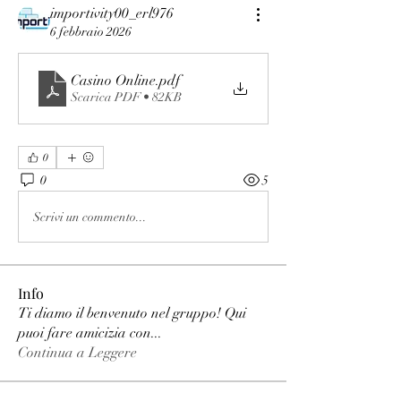
importivity00_erl976
6 febbraio 2026
Casino Online
.pdf
Scarica PDF • 82KB
0
0
5
Scrivi un commento...
Info
Ti diamo il benvenuto nel gruppo! Qui
puoi fare amicizia con
...
Continua a Leggere