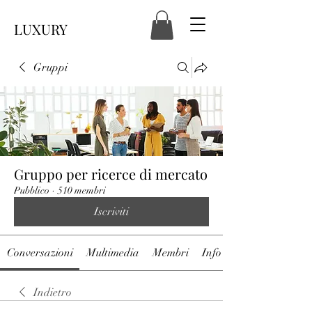
LUXURY
Gruppi
Gruppo per ricerce di mercato
Pubblico
·
510 membri
Iscriviti
Conversazioni
Multimedia
Membri
Info
Indietro