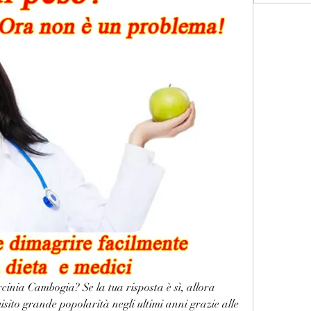
inia Cambogia? Se la tua risposta è sì, allora 
ito grande popolarità negli ultimi anni grazie alle 