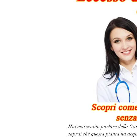
Hai mai sentito parlare della Garc
saprai che questa pianta ha acquis