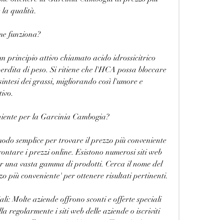
la qualità.
me funziona?
principio attivo chiamato acido idrossicitrico 
erdita di peso. Si ritiene che l'HCA possa bloccare 
intesi dei grassi, migliorando così l'umore e 
tivo.
niente per la Garcinia Cambogia?
modo semplice per trovare il prezzo più conveniente 
ntare i prezzi online. Esistono numerosi siti web 
er una vasta gamma di prodotti. Cerca il nome del 
zo più conveniente' per ottenere risultati pertinenti.
ali: Molte aziende offrono sconti e offerte speciali 
 regolarmente i siti web delle aziende o iscriviti 