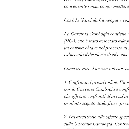
conveniente senza compromettere 
Cos'è la Garcinia Cambogia e co
La Garcinia Cambogia contiene un 
(HCA) che è stato associato alla p
un enzima chiave nel processo di s
riducendo il desiderio di cibo emo
Come trovare il prezzo più conve
1. Confronta i prezzi online: Un 
per la Garcinia Cambogia è confro
che offrono confronti di prezzi p
prodotto seguito dalla frase 'prez
2. Fai attenzione alle offerte speci
sulla Garcinia Cambogia. Controlla