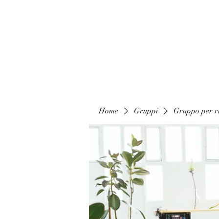
Home
Gruppi
Gruppo per ri