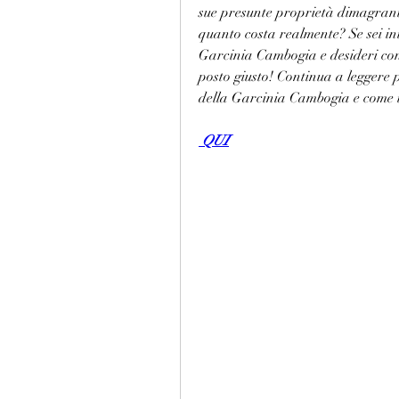
sue presunte proprietà dimagrant
quanto costa realmente? Se sei int
Garcinia Cambogia e desideri conosc
posto giusto! Continua a leggere p
della Garcinia Cambogia e come t
 QUI