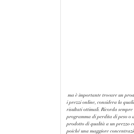
 ma è importante trovare un prodotto di qualità a un prezzo conveniente. Confronta 
i prezzi online, considera la quali
risultati ottimali. Ricorda sempre
programma di perdita di peso o di
prodotto di qualità a un prezzo co
poiché una maggiore concentrazio