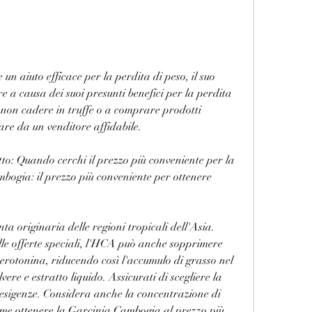
 aiuto efficace per la perdita di peso, il suo 
e a causa dei suoi presunti benefici per la perdita 
a non cadere in truffe o a comprare prodotti 
tare da un venditore affidabile.
to: Quando cerchi il prezzo più conveniente per la 
gia: il prezzo più conveniente per ottenere 
 originaria delle regioni tropicali dell'Asia. 
alle offerte speciali, l'HCA può anche sopprimere 
 serotonina, riducendo così l'accumulo di grasso nel 
vere e estratto liquido. Assicurati di scegliere la 
 esigenze. Considera anche la concentrazione di 
e ottenere la Garcinia Cambogia al prezzo più 