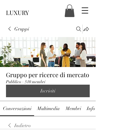
LUXURY
Gruppi
Gruppo per ricerce di mercato
Pubblico
·
510 membri
Iscriviti
Conversazioni
Multimedia
Membri
Info
Indietro