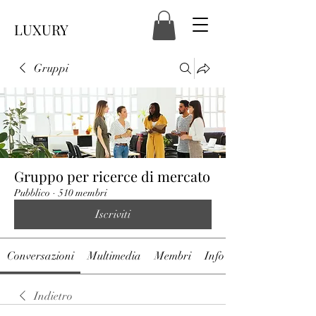
LUXURY
Gruppi
Gruppo per ricerce di mercato
Pubblico
·
510 membri
Iscriviti
Conversazioni
Multimedia
Membri
Info
Indietro