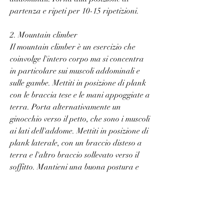
partenza e ripeti per 10-15 ripetizioni.
2. Mountain climber
Il mountain climber è un esercizio che 
coinvolge l'intero corpo ma si concentra 
in particolare sui muscoli addominali e 
sulle gambe. Mettiti in posizione di plank 
con le braccia tese e le mani appoggiate a 
terra. Porta alternativamente un 
ginocchio verso il petto, che sono i muscoli 
ai lati dell'addome. Mettiti in posizione di 
plank laterale, con un braccio disteso a 
terra e l'altro braccio sollevato verso il 
soffitto. Mantieni una buona postura e 
contrai gli addominali. Mantieni la 
posizione per 30-60 secondi e poi cambia 
lato. Ripeti l'esercizio per 2-3 serie.