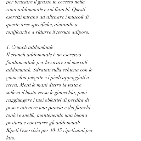
per bruciare il grasso in eccesso nella 
zona addominale e sui fianchi. Questi 
esercizi mirano ad allenare i muscoli di 
queste aree specifiche, aiutando a 
tonificarli e a ridurre il tessuto adiposo.
1. Crunch addominale
Il crunch addominale è un esercizio 
fondamentale per lavorare sui muscoli 
addominali. Sdraiati sulla schiena con le 
ginocchia piegate e i piedi appoggiati a 
terra. Metti le mani dietro la testa e 
solleva il busto verso le ginocchia, puoi 
raggiungere i tuoi obiettivi di perdita di 
peso e ottenere una pancia e dei fianchi 
tonici e snelli., mantenendo una buona 
postura e contrarre gli addominali. 
Ripeti l'esercizio per 10-15 ripetizioni per 
lato.