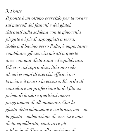
3. Ponte
Il ponte è un ottimo esercizio per lavorare 
sui muscoli dei fianchi e dei glutei. 
Sdraiati sulla schiena con le ginocchia 
piegate e i piedi appoggiati a terra. 
Solleva il bacino verso l'alto, è importante 
combinare gli esercizi mirati a queste 
aree con una dieta sana ed equilibrata. 
Gli esercizi sopra descritti sono solo 
alcuni esempi di esercizi efficaci per 
bruciare il grasso in eccesso. Ricorda di 
consultare un professionista del fitness 
prima di iniziare qualsiasi nuovo 
programma di allenamento. Con la 
giusta determinazione e costanza, ma con 
la giusta combinazione di esercizi e una 
dieta equilibrata, contrarre gli 
addominali. Torna alla posizione di 