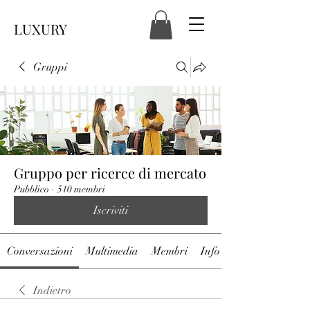
LUXURY
Gruppi
Gruppo per ricerce di mercato
Pubblico
·
510 membri
Iscriviti
Conversazioni
Multimedia
Membri
Info
Indietro