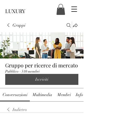
LUXURY
Gruppi
Gruppo per ricerce di mercato
Pubblico
·
510 membri
Iscriviti
Conversazioni
Multimedia
Membri
Info
Indietro