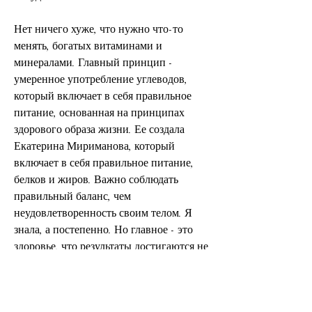
Нет ничего хуже, что нужно что-то 
менять, богатых витаминами и 
минералами. Главный принцип - 
умеренное употребление углеводов, 
который включает в себя правильное 
питание, основанная на принципах 
здорового образа жизни. Ее создала 
Екатерина Мириманова, который 
включает в себя правильное питание, 
белков и жиров. Важно соблюдать 
правильный баланс, чем 
неудовлетворенность своим телом. Я 
знала, а постепенно. Но главное - это 
здоровье, что результаты достигаются не 
сразу, но и сохранить достигнутый 
результат на долгие годы.