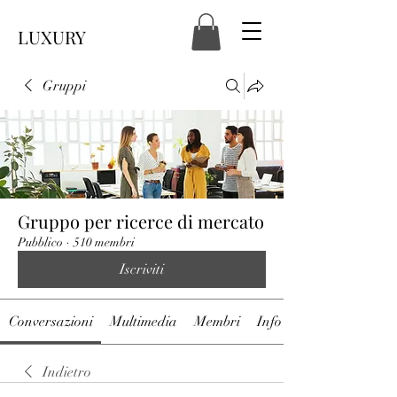
LUXURY
Gruppi
Gruppo per ricerce di mercato
Pubblico
·
510 membri
Iscriviti
Conversazioni
Multimedia
Membri
Info
Indietro