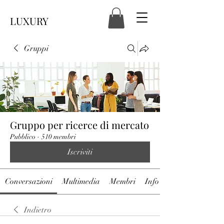
LUXURY
Gruppi
Gruppo per ricerce di mercato
Pubblico
·
510 membri
Iscriviti
Conversazioni
Multimedia
Membri
Info
Indietro