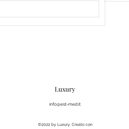
Luxury
info@est-med.it
©2022 by Luxury. Creato con