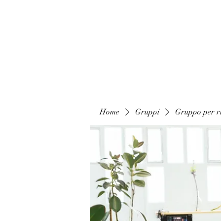
Home
Gruppi
Gruppo per ri