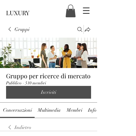
LUXURY
Gruppi
Gruppo per ricerce di mercato
Pubblico
·
510 membri
Iscriviti
Conversazioni
Multimedia
Membri
Info
Indietro