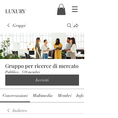
LUXURY
Gruppi
Gruppo per ricerce di mercato
Pubblico
·
510 membri
Iscriviti
Conversazioni
Multimedia
Membri
Info
Indietro