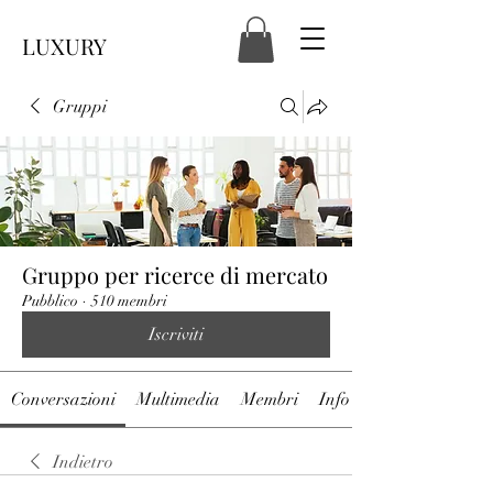
LUXURY
Gruppi
Gruppo per ricerce di mercato
Pubblico
·
510 membri
Iscriviti
Conversazioni
Multimedia
Membri
Info
Indietro