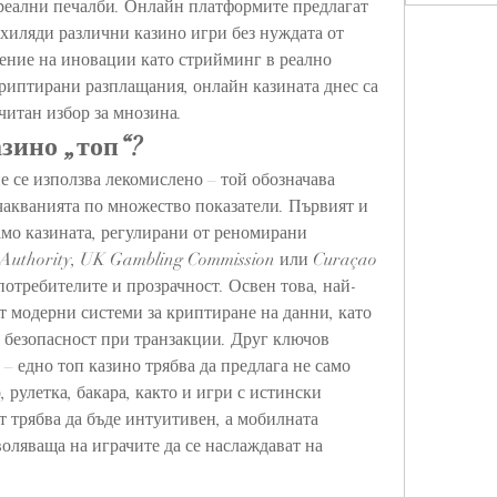
 реални печалби. Онлайн платформите предлагат 
 хиляди различни казино игри без нуждата от 
ение на иновации като стрийминг в реално 
иптирани разплащания, онлайн казината днес са 
читан избор за мнозина.
зино „топ“?
 се използва лекомислено – той обозначава 
акванията по множество показатели. Първият и 
амо казината, регулирани от реномирани 
Authority, UK Gambling Commission или Curaçao 
потребителите и прозрачност. Освен това, най-
т модерни системи за криптиране на данни, като 
 безопасност при транзакции. Друг ключов 
– едно топ казино трябва да предлага не само 
 рулетка, бакара, както и игри с истински 
 трябва да бъде интуитивен, а мобилната 
оляваща на играчите да се наслаждават на 