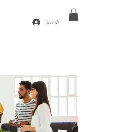
Accedi