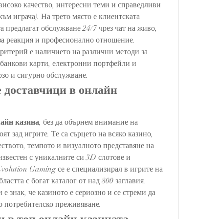
 високо качество, интересни теми и справедливи 
м играча). На трето място е клиентската 
 предлагат обслужване 24/7 чрез чат на живо, 
 за реакция и професионално отношение. 
ритерий е наличието на различни методи за 
 банкови карти, електронни портфейли и 
рзо и сигурно обслужване.
 доставчици в онлайн 
лайн казина
, без да обърнем внимание на 
т зад игрите. Те са сърцето на всяко казино, 
ството, темпото и визуалното представяне на 
известен с уникалните си 3D слотове и 
olution Gaming се е специализирал в игрите на 
астта с богат каталог от над 800 заглавия. 
е знак, че казиното е сериозно и се стреми да 
 потребителско преживяване.