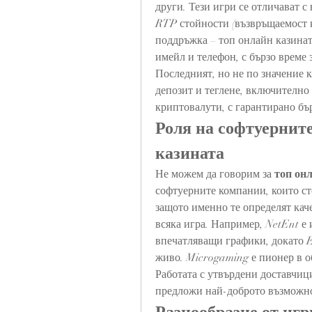
други. Тези игри се отличават с
RTP стойности (възвръщаемост къ
поддръжка – топ онлайн казината
имейл и телефон, с бързо време
Последният, но не по значение к
депозит и теглене, включително
криптовалути, с гарантирано бъ
Роля на софтуерните
казината
Не можем да говорим за 
топ он
софтуерните компании, които стоя
защото именно те определят каче
всяка игра. Например, NetEnt е 
впечатляващи графики, докато Ev
живо. Microgaming е пионер в обл
Работата с утвърдени доставчици 
предложи най-доброто възможно