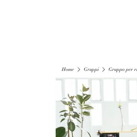
Home
Gruppi
Gruppo per ri