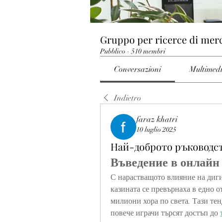
Gruppo per ricerce di mer
Pubblico
·
510 membri
Conversazioni
Multimed
Indietro
faraz khatri
10 luglio 2025
Най-доброто ръководст
Въведение в онлайн
С нарастващото влияние на диги
казината се превърнаха в едно о
милиони хора по света. Тази тен
повече играчи търсят достъп до 