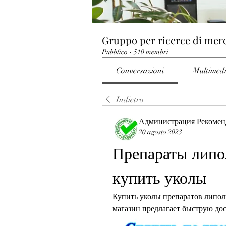
Gruppo per ricerce di mer
Pubblico
·
510 membri
Conversazioni
Multimed
Indietro
Администрация Рекомен
20 agosto 2023
Препараты липол
купить уколы
Купить уколы препаратов липол
магазин предлагает быструю дос