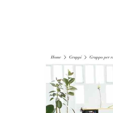
Home
Gruppi
Gruppo per ri