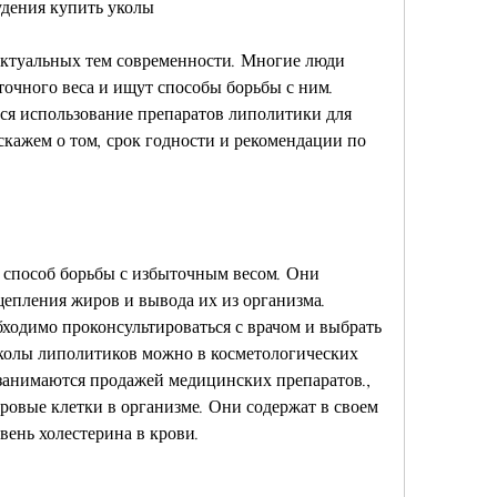
дения купить уколы
актуальных тем современности. Многие люди 
очного веса и ищут способы борьбы с ним. 
ся использование препаратов липолитики для 
скажем о том, срок годности и рекомендации по 
способ борьбы с избыточным весом. Они 
епления жиров и вывода их из организма. 
одимо проконсультироваться с врачом и выбрать 
колы липолитиков можно в косметологических 
занимаются продажей медицинских препаратов., 
овые клетки в организме. Они содержат в своем 
вень холестерина в крови.