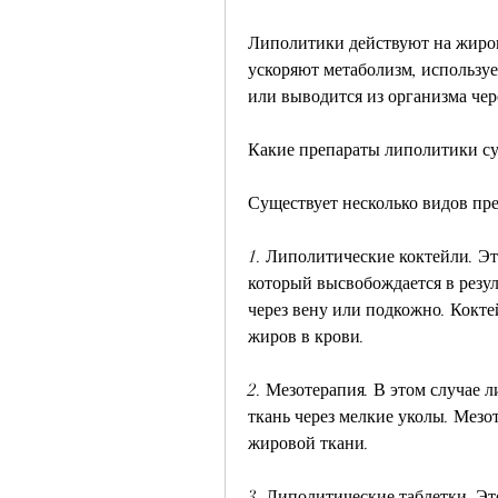
Липолитики действуют на жиров
ускоряют метаболизм, используе
или выводится из организма чер
Какие препараты липолитики с
Существует несколько видов пр
1. Липолитические коктейли. Эт
который высвобождается в резуль
через вену или подкожно. Кокте
жиров в крови.
2. Мезотерапия. В этом случае 
ткань через мелкие уколы. Мезо
жировой ткани.
3. Липолитические таблетки. Эт