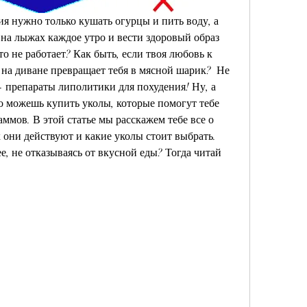
ия нужно только кушать огурцы и пить воду, а 
 на лыжах каждое утро и вести здоровый образ 
то не работает? Как быть, если твоя любовь к 
на диване превращает тебя в мясной шарик?  Не 
- препараты липолитики для похудения! Ну, а 
то можешь купить уколы, которые помогут тебе 
мов. В этой статье мы расскажем тебе все о 
 они действуют и какие уколы стоит выбрать. 
е, не отказываясь от вкусной еды? Тогда читай 