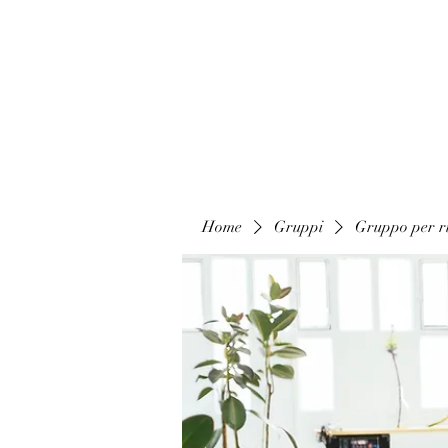
Home
Gruppi
Gruppo per ri