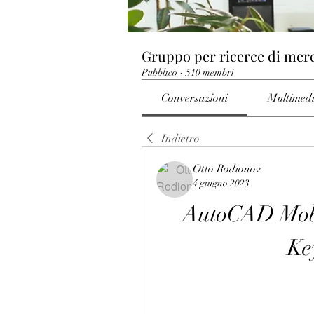
Gruppo per ricerce di mer
Pubblico
·
510 membri
Conversazioni
Multimed
Indietro
Otto Rodionov
4 giugno 2023
AutoCAD Mobi
Ke