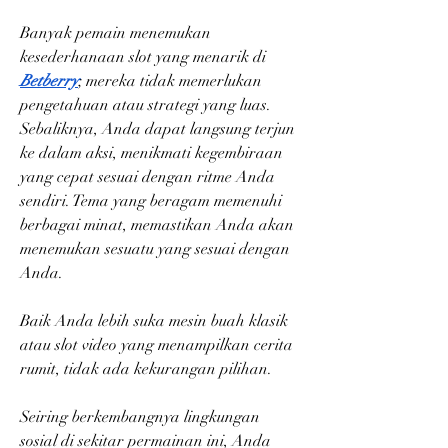
Banyak pemain menemukan 
kesederhanaan slot yang menarik di 
Betberry
; mereka tidak memerlukan 
pengetahuan atau strategi yang luas. 
Sebaliknya, Anda dapat langsung terjun 
ke dalam aksi, menikmati kegembiraan 
yang cepat sesuai dengan ritme Anda 
sendiri. Tema yang beragam memenuhi 
berbagai minat, memastikan Anda akan 
menemukan sesuatu yang sesuai dengan 
Anda.
Baik Anda lebih suka mesin buah klasik 
atau slot video yang menampilkan cerita 
rumit, tidak ada kekurangan pilihan.
Seiring berkembangnya lingkungan 
sosial di sekitar permainan ini, Anda 