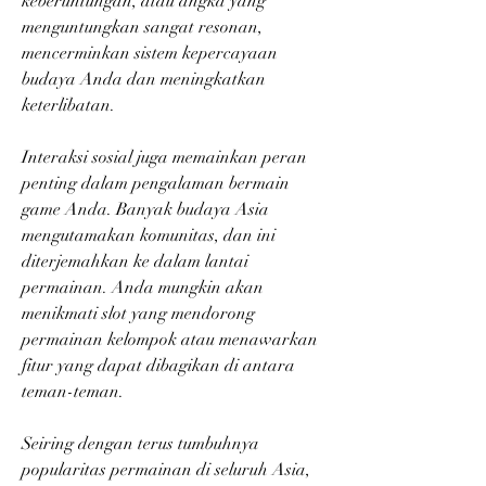
keberuntungan, atau angka yang 
menguntungkan sangat resonan, 
mencerminkan sistem kepercayaan 
budaya Anda dan meningkatkan 
keterlibatan.
Interaksi sosial juga memainkan peran 
penting dalam pengalaman bermain 
game Anda. Banyak budaya Asia 
mengutamakan komunitas, dan ini 
diterjemahkan ke dalam lantai 
permainan. Anda mungkin akan 
menikmati slot yang mendorong 
permainan kelompok atau menawarkan 
fitur yang dapat dibagikan di antara 
teman-teman.
Seiring dengan terus tumbuhnya 
popularitas permainan di seluruh Asia, 