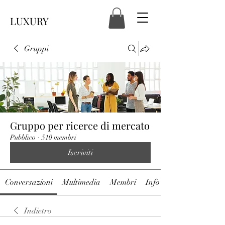
LUXURY
Gruppi
Gruppo per ricerce di mercato
Pubblico
·
510 membri
Iscriviti
Conversazioni
Multimedia
Membri
Info
Indietro