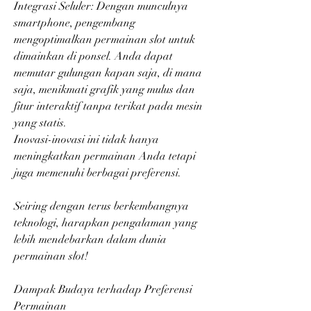
Integrasi Seluler: Dengan munculnya 
smartphone, pengembang 
mengoptimalkan permainan slot untuk 
dimainkan di ponsel. Anda dapat 
memutar gulungan kapan saja, di mana 
saja, menikmati grafik yang mulus dan 
fitur interaktif tanpa terikat pada mesin 
yang statis.
Inovasi-inovasi ini tidak hanya 
meningkatkan permainan Anda tetapi 
juga memenuhi berbagai preferensi.
Seiring dengan terus berkembangnya 
teknologi, harapkan pengalaman yang 
lebih mendebarkan dalam dunia 
permainan slot!
Dampak Budaya terhadap Preferensi 
Permainan