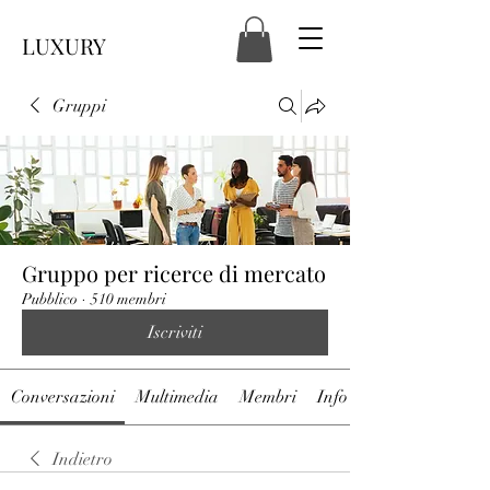
LUXURY
Gruppi
Gruppo per ricerce di mercato
Pubblico
·
510 membri
Iscriviti
Conversazioni
Multimedia
Membri
Info
Indietro