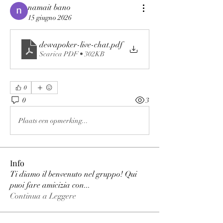
namait bano
15 giugno 2026
dewapoker-live-chat
.pdf
Scarica PDF • 302KB
0
0
3
Plaats een opmerking...
Info
Ti diamo il benvenuto nel gruppo! Qui
puoi fare amicizia con
...
Continua a Leggere