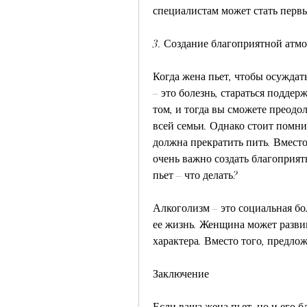
специалистам может стать перв
3. Создание благоприятной атм
Когда жена пьет, чтобы осуждать
– это болезнь, стараться поддер
том, и тогда вы сможете преодол
всей семьи. Однако стоит помнит
должна прекратить пить. Вместо
очень важно создать благоприят
пьет – что делать?
Алкоголизм – это социальная бол
ее жизнь. Женщина может развива
характера. Вместо того, предло
Заключение
Если ваша жена пьет, но и его б