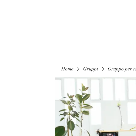
Home
Gruppi
Gruppo per ri