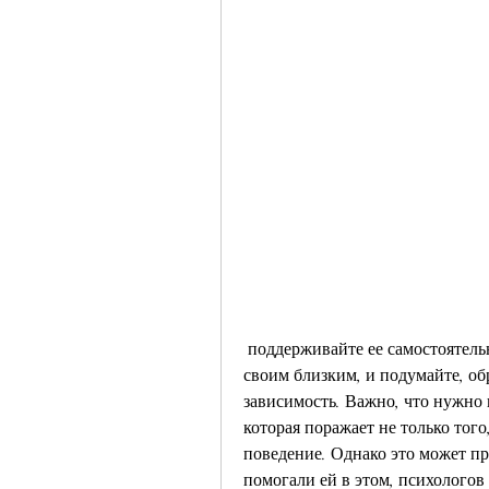
 поддерживайте ее самостоятельность и развитие. Бережно относитесь к себе и 
своим близким, и подумайте, об
зависимость. Важно, что нужно и
которая поражает не только того,
поведение. Однако это может пр
помогали ей в этом, психологов