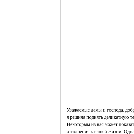
Уважаемые дамы и господа, добр
я решила поднять деликатную тем
Некоторым из вас может показать
отношения к вашей жизни. Однак