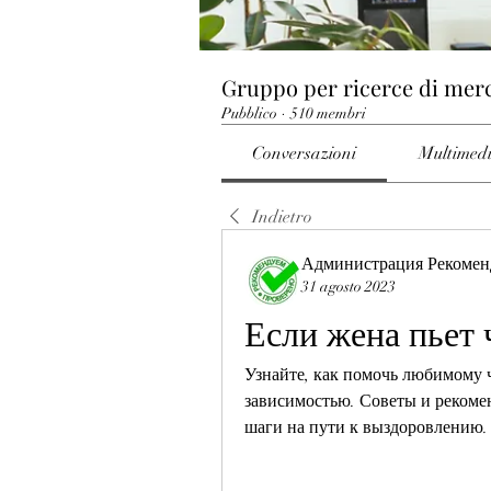
Gruppo per ricerce di mer
Pubblico
·
510 membri
Conversazioni
Multimed
Indietro
Администрация Рекомен
31 agosto 2023
Если жена пьет 
Узнайте, как помочь любимому 
зависимостью. Советы и рекомен
шаги на пути к выздоровлению.