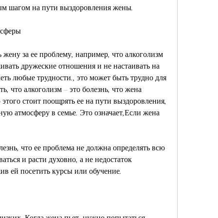
ым шагом на пути выздоровления жены.
осферы
 жену за ее проблему, например, что алкоголизм 
живать дружеские отношения и не настаивать на 
еть любые трудности., это может быть трудно для 
ь, что алкоголизм – это болезнь, что жена 
 этого стоит поощрять ее на пути выздоровления, 
ную атмосферу в семье. Это означает,Если жена 
езнь, что ее проблема не должна определять всю 
ться и расти духовно, а не недостаток 
жив ей посетить курсы или обучение.
лизких. Когда жена пьет, нужно попытаться 