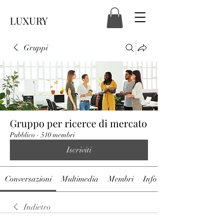
LUXURY
Gruppi
Gruppo per ricerce di mercato
Pubblico
·
510 membri
Iscriviti
Conversazioni
Multimedia
Membri
Info
Indietro