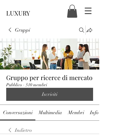
LUXURY
Gruppi
Gruppo per ricerce di mercato
Pubblico
·
510 membri
Iscriviti
Conversazioni
Multimedia
Membri
Info
Indietro