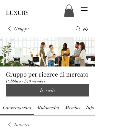
LUXURY
Gruppi
Gruppo per ricerce di mercato
Pubblico
·
510 membri
Iscriviti
Conversazioni
Multimedia
Membri
Info
Indietro