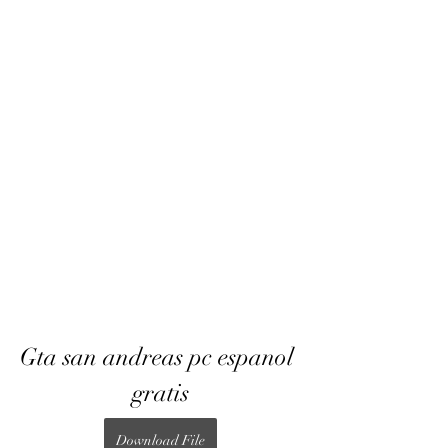
Gta san andreas pc espanol 
gratis
Download File