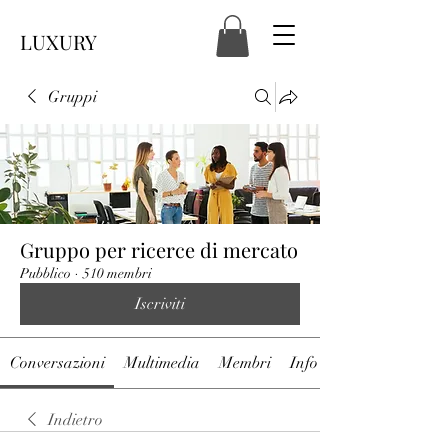
LUXURY
Gruppi
Gruppo per ricerce di mercato
Pubblico
·
510 membri
Iscriviti
Conversazioni
Multimedia
Membri
Info
Indietro