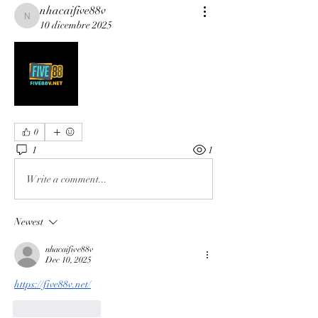
nhacaifive88v
nhacaifive88v
10 dicembre 2025
0
1
1
Write a comment...
Newest
nhacaifive88v
Dec 10, 2025
https://five88v.net/
Like
Reply