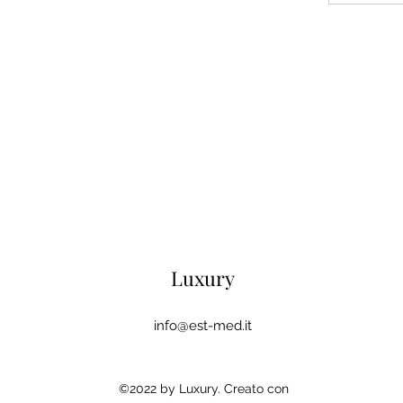
Luxury
info@est-med.it
©2022 by Luxury. Creato con