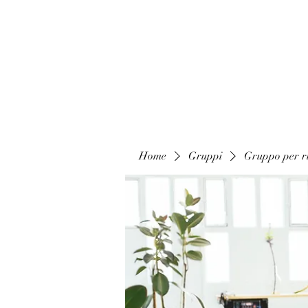
Home
Gruppi
Gruppo per ri