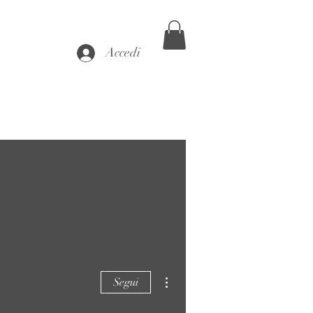
Accedi
Altre azioni
Segui