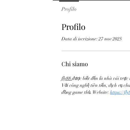
Profilo
Profilo
Data di iscrizione: 27 nov 2025
Chi siamo
fly88 
được biết đến là nhà cái trực
Với công nghệ tiên tiến, dịch vụ c
đồng game thủ. Website: 
https://fly