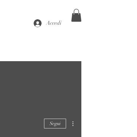
Accedi
Altre azioni
Segui