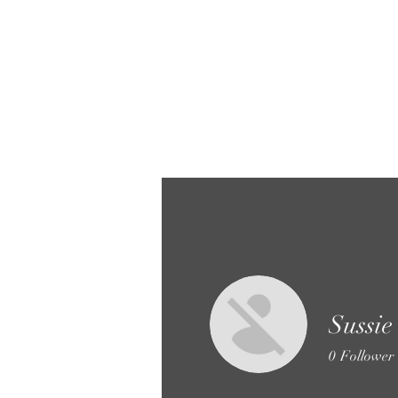
Sussie
0
Follower