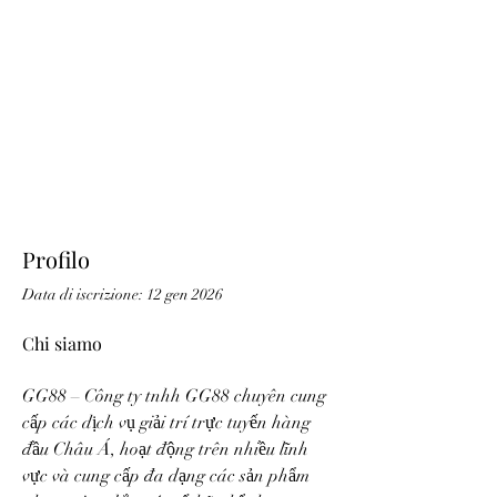
Profilo
Data di iscrizione: 12 gen 2026
Chi siamo
GG88 – Công ty tnhh GG88 chuyên cung 
cấp các dịch vụ giải trí trực tuyến hàng 
đầu Châu Á, hoạt động trên nhiều lĩnh 
vực và cung cấp đa dạng các sản phẩm 