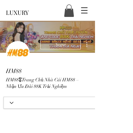
LUXURY
Altre azioni
Segui
HM88
HM88🎖️Trang Chủ Nhà Cái HM88 –
Nhận Ưu Đãi 88K Trải Nghiệm