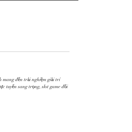
 mang đến trải nghiệm giải trí 
ực tuyến sang trọng, slot game đổi 