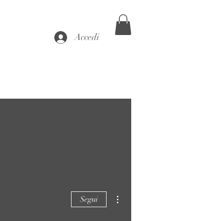
Accedi
Altre azioni
Segui