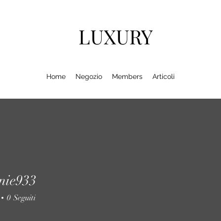
LUXURY
Home
Negozio
Members
Articoli
nie933
933
0
Seguiti