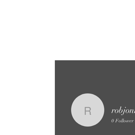
robjon
robjonnie
0
Follower