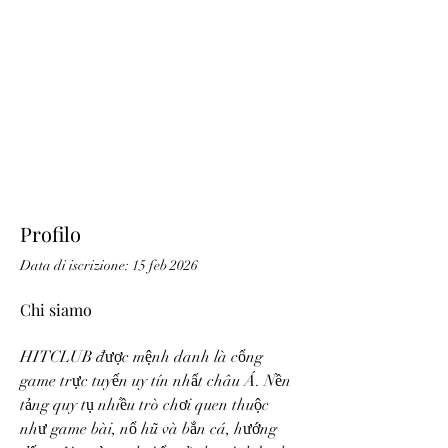
Profilo
Data di iscrizione: 15 feb 2026
Chi siamo
HITCLUB được mệnh danh là cổng 
game trực tuyến uy tín nhất châu Á. Nền 
tảng quy tụ nhiều trò chơi quen thuộc 
như game bài, nổ hũ và bắn cá, hướng 