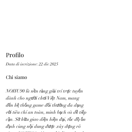
Profilo
Data di iscrizione: 22 dic 2025
Chi siamo
NOHU90 là nền tảng giải trí trực tuyến 
dành cho người chơi Việt Nam, mang 
đến hệ thống game đổi thưởng đa dạng 
với tiêu chí an toàn, minh bạch và dễ tiếp 
cận. Sở hữu giao diện hiện đại, tốc độ ổn 
định cùng nội dung được xây dựng rõ 