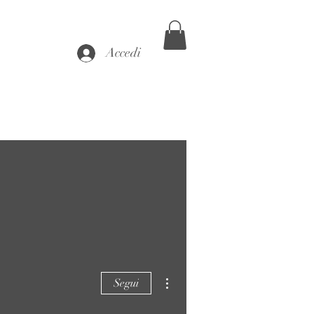
Accedi
Altre azioni
Segui