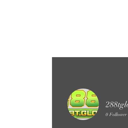
288tgl
0
Follower