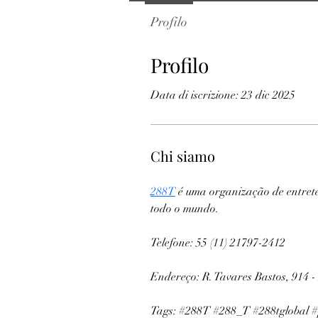
Profilo
Profilo
Data di iscrizione: 23 dic 2025
Chi siamo
288T
 é uma organização de entrete
todo o mundo.
Telefone: 55 (11) 21797-2412
Endereço: R. Tavares Bastos, 914 - 
Tags: #288T #288_T #288tglobal #