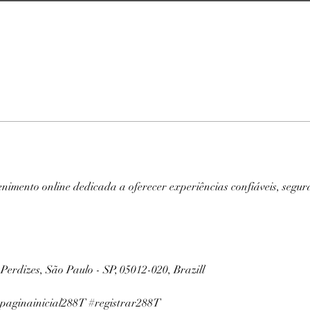
nimento online dedicada a oferecer experiências confiáveis, segur
Perdizes, São Paulo - SP, 05012-020, Brazill
paginainicial288T #registrar288T