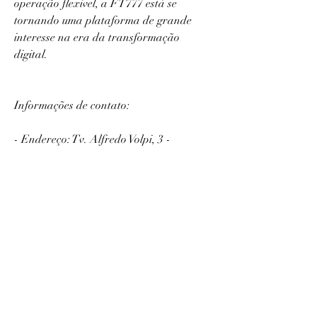
operação flexível, a FT777 está se 
tornando uma plataforma de grande 
interesse na era da transformação 
digital.
Informações de contato:
- Endereço: Tv. Alfredo Volpi, 3 - 
Cambuci, São Paulo - SP, 01541-080, 
Brasil
- Site: 
https://ft777.tech/
- Telefone: 021716251551
#FT777DigitalEdge #FT777SmartHub 
#FT777TechSystem #FT777NextGen 
#FT777OnlineSuite