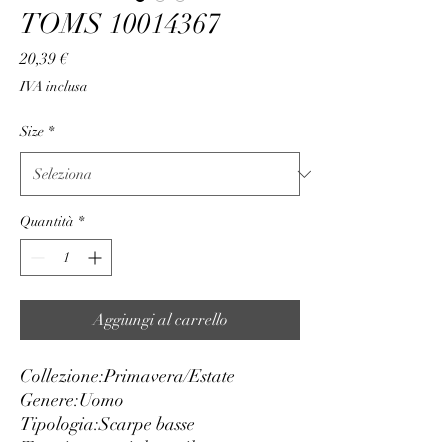
TOMS 10014367
Prezzo
20,39 €
IVA inclusa
Size
*
Quantità
*
Aggiungi al carrello
Collezione:
Primavera/Estate
Genere:
Uomo
Tipologia:
Scarpe basse