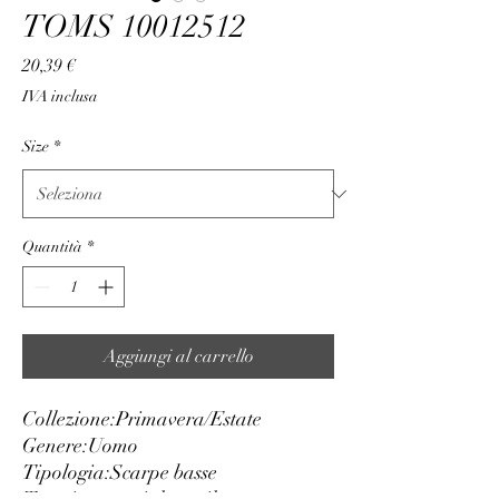
TOMS 10012512
Prezzo
20,39 €
IVA inclusa
Size
*
Quantità
*
Aggiungi al carrello
Collezione:
Primavera/Estate
Genere:
Uomo
Tipologia:
Scarpe basse