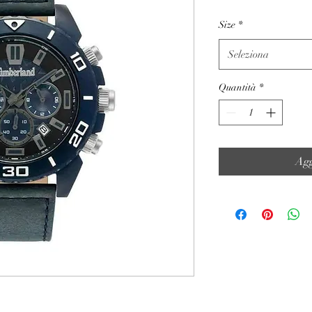
Size
*
Seleziona
Quantità
*
Agg