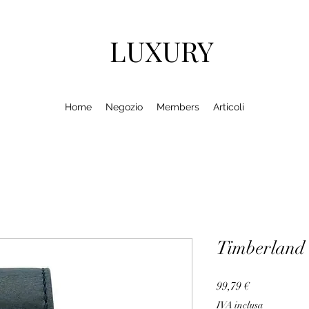
LUXURY
Home
Negozio
Members
Articoli
Timberland
Prezzo
99,79 €
IVA inclusa